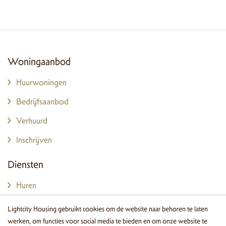
Woningaanbod
Huurwoningen
Bedrijfsaanbod
Verhuurd
Inschrijven
Diensten
Huren
Verhuren
Lightcity Housing gebruikt cookies om de website naar behoren te laten
werken, om functies voor social media te bieden en om onze website te
Beheer