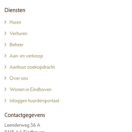
Diensten
Huren
Verhuren
Beheer
Aan- en verkoop
Aanhuur zoekopdracht
Over ons
Wonen in Eindhoven
Inloggen huurdersportaal
Contactgegevens
Leenderweg 36 A
5615 AA Eindhoven