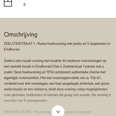
6
Omschrijving
ZEELSTERSTRAAT 1 - Ruime hoekwoning met studio en 5 slaapkamers in
Eindhoven.
Zoekt u een royale woning met karakter én moderne voorzieningen op
een centrale locatie in Eindhoven? Dan is Zeelsterstraat 1 precies wat u
zoekt. Deze hoekwoning uit 1936 combineert authentieke charme met
eigentijds wooncomfort. Met een woonoppervlakte van ca. 156 m²,
verdeeld over drie woonlagen, een fraai aangelegde achtertuin, een groot
atelier/studio en een dakterras, biedt deze woning volop mogelijkheden
voor gezinnen, hobbyisten of mensen die graag ruim wonen. De woning is
voorzien van 9 zonnepanelen.
BEGANE GROND - Moderne keuken & knusse woonkamer