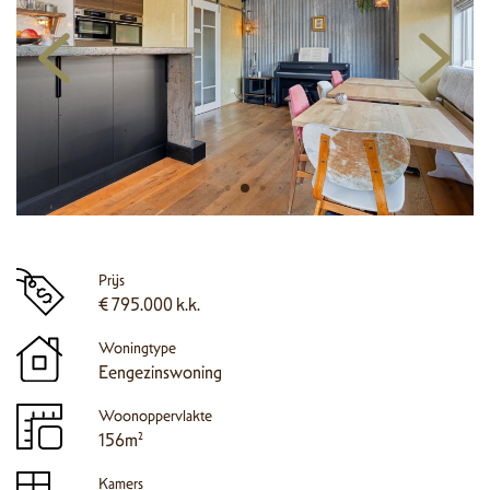
Prijs
€ 795.000 k.k.
Woningtype
Eengezinswoning
Woonoppervlakte
156m²
Kamers