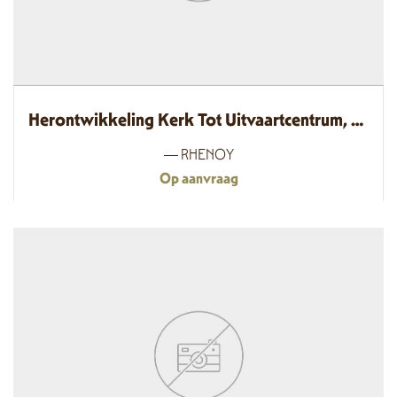
Herontwikkeling Kerk Tot Uitvaartcentrum, Rhenoy
— RHENOY
Op aanvraag