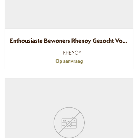
Enthousiaste Bewoners Rhenoy Gezocht Voor Woningontwikkeling, Rhenoy
— RHENOY
Op aanvraag