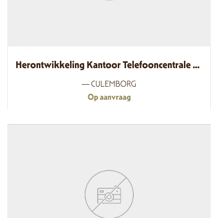
Herontwikkeling Kantoor Telefooncentrale Tot Winkel En Stadswoningen, Culemborg
— CULEMBORG
Op aanvraag