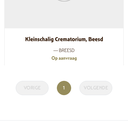
Kleinschalig Crematorium, Beesd
— BREESD
Op aanvraag
VORIGE
1
VOLGENDE