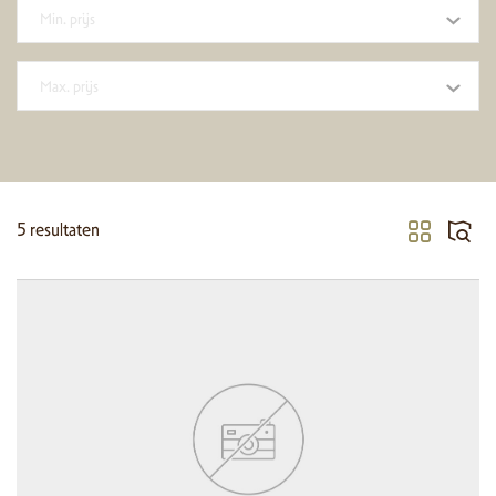
Min. prijs
Max. prijs
5
resultaten