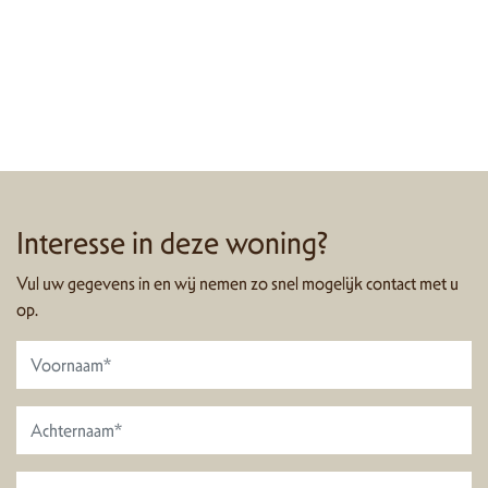
Interesse in deze woning?
Vul uw gegevens in en wij nemen zo snel mogelijk contact met u
op.