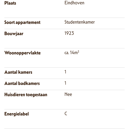
Plaats
Eindhoven
Soort appartement
Studentenkamer
Bouwjaar
1923
Woonoppervlakte
ca. 14m²
Aantal kamers
1
Aantal badkamers
1
Huisdieren toegestaan
Nee
Energielabel
C