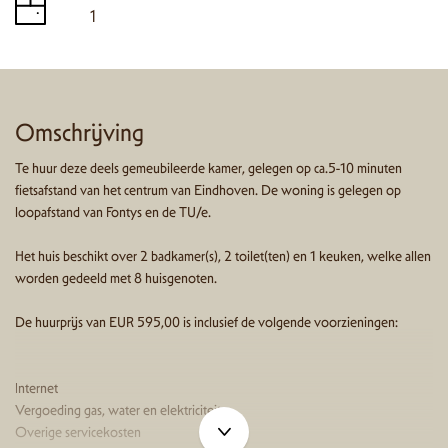
1
Omschrijving
Te huur deze deels gemeubileerde kamer, gelegen op ca.5-10 minuten
fietsafstand van het centrum van Eindhoven. De woning is gelegen op
loopafstand van Fontys en de TU/e.
Het huis beschikt over 2 badkamer(s), 2 toilet(ten) en 1 keuken, welke allen
worden gedeeld met 8 huisgenoten.
De huurprijs van EUR 595,00 is inclusief de volgende voorzieningen:
Internet
Vergoeding gas, water en elektriciteit
Overige servicekosten