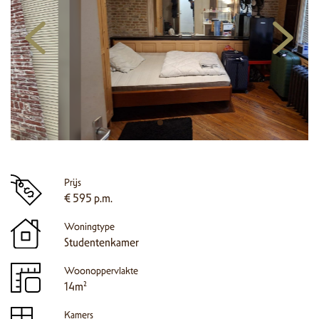
Prijs
€ 595 p.m.
Woningtype
Studentenkamer
Woonoppervlakte
14m²
Kamers