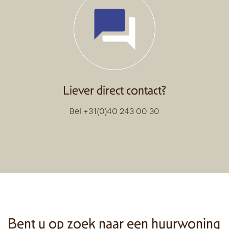
Liever direct contact?
Bel +31(0)40 243 00 30
Bent u op zoek naar een huurwoning