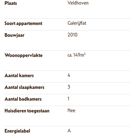
Plaats
Veldhoven
Soort appartement
Galerijflat
Bouwjaar
2010
Woonoppervlakte
ca. 149m²
Aantal kamers
4
Aantal slaapkamers
3
Aantal badkamers
1
Huisdieren toegestaan
Nee
Energielabel
A