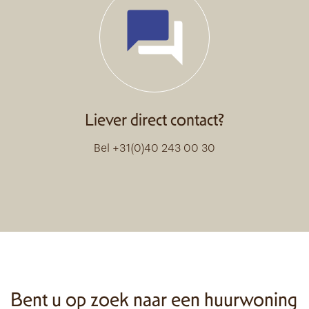
Liever direct contact?
Bel +31(0)40 243 00 30
Bent u op zoek naar een huurwoning