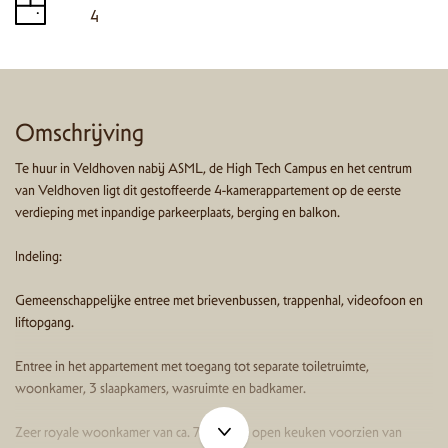
4
Omschrijving
Te huur in Veldhoven nabij ASML, de High Tech Campus en het centrum
van Veldhoven ligt dit gestoffeerde 4-kamerappartement op de eerste
verdieping met inpandige parkeerplaats, berging en balkon.
Indeling:
Gemeenschappelijke entree met brievenbussen, trappenhal, videofoon en
liftopgang.
Entree in het appartement met toegang tot separate toiletruimte,
woonkamer, 3 slaapkamers, wasruimte en badkamer.
Zeer royale woonkamer van ca. 77 m² met open keuken voorzien van