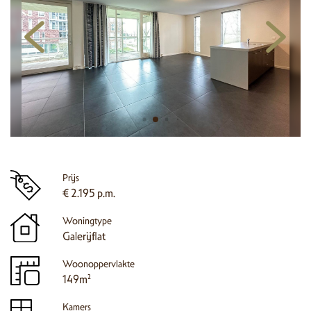
Prijs
€ 2.195 p.m.
Woningtype
Galerijflat
Woonoppervlakte
149m²
Kamers