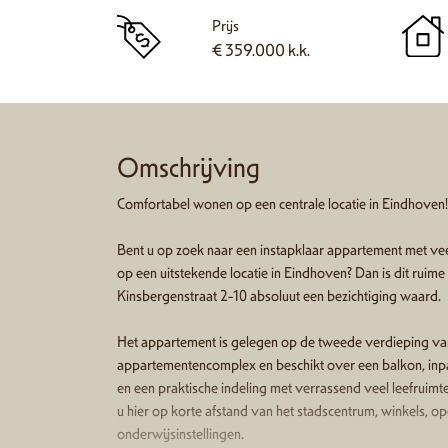
Prijs
€ 359.000 k.k.
Omschrijving
Comfortabel wonen op een centrale locatie in Eindhoven!
Bent u op zoek naar een instapklaar appartement met veel 
op een uitstekende locatie in Eindhoven? Dan is dit rui
Kinsbergenstraat 2-10 absoluut een bezichtiging waard.
Het appartement is gelegen op de tweede verdieping v
appartementencomplex en beschikt over een balkon, inpa
en een praktische indeling met verrassend veel leefruimte
u hier op korte afstand van het stadscentrum, winkels, 
onderwijsinstellingen.