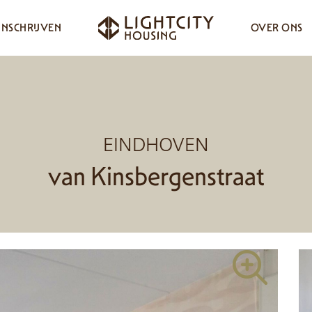
INSCHRIJVEN
OVER ONS
EINDHOVEN
van Kinsbergenstraat