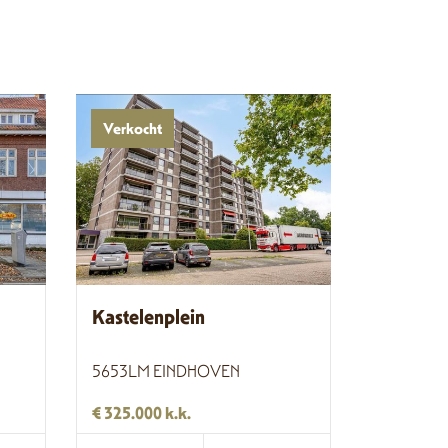
Verkocht
Kastelenplein
5653LM EINDHOVEN
€ 325.000 k.k.