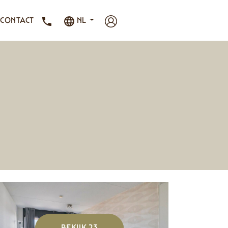
CONTACT
NL
BEKIJK 23